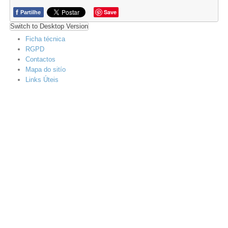
f
Save
Partilhe
Switch to Desktop Version
Ficha técnica
RGPD
Contactos
Mapa do sitío
Links Úteis