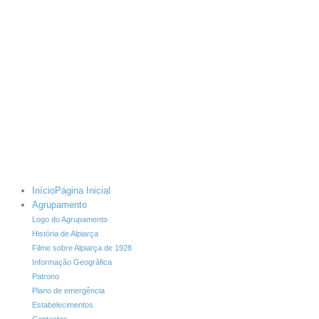
Início
Página Inicial
Agrupamento
Logo do Agrupamento
História de Alpiarça
Filme sobre Alpiarça de 1928
Informação Geográfica
Patrono
Plano de emergência
Estabelecimentos
Contactos