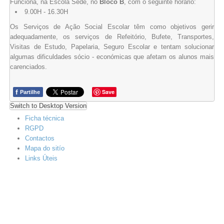
Funciona, na Escola Sede, no
Bloco B
, com o seguinte horário:
9.00H - 16.30H
Os Serviços de Ação Social Escolar têm como objetivos gerir
adequadamente, os serviços de Refeitório, Bufete, Transportes,
Visitas de Estudo, Papelaria, Seguro Escolar e tentam solucionar
algumas dificuldades sócio - económicas que afetam os alunos mais
carenciados.
f
Save
Partilhe
Switch to Desktop Version
Ficha técnica
RGPD
Contactos
Mapa do sitío
Links Úteis