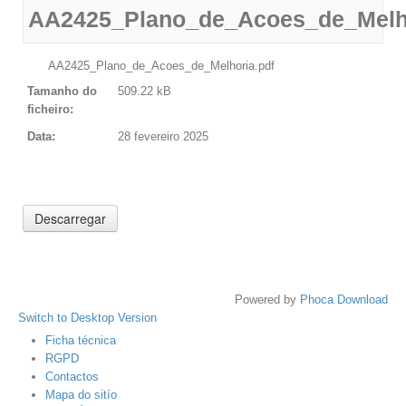
AA2425_Plano_de_Acoes_de_Melho
AA2425_Plano_de_Acoes_de_Melhoria.pdf
Tamanho do
509.22 kB
ficheiro:
Data:
28 fevereiro 2025
Powered by
Phoca Download
Switch to Desktop Version
Ficha técnica
RGPD
Contactos
Mapa do sitío