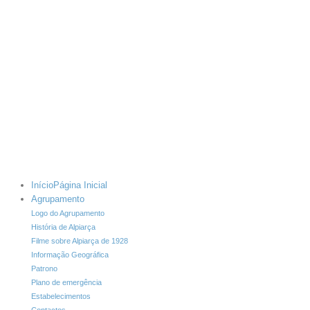
Início
Página Inicial
Agrupamento
Logo do Agrupamento
História de Alpiarça
Filme sobre Alpiarça de 1928
Informação Geográfica
Patrono
Plano de emergência
Estabelecimentos
Contactos