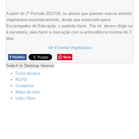
A partir do 2º Período 2017/18, os alunos que queiram marcar ementa
vegetariana esporadicamente, desde que autorizado pelos
Encarregados de Educação, o poderão fazer. Par tal, devem dirigir-se
à secretaria, para fazer a marcação com a antecedência mínima de 3
dias.
Ver Ementa Vegetariana
f
Save
Partilhe
Switch to Desktop Version
Ficha técnica
RGPD
Contactos
Mapa do sitío
Links Úteis