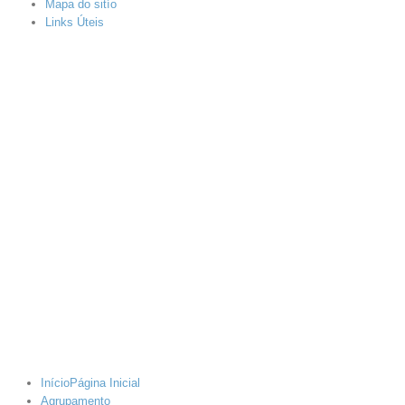
Mapa do sitío
Links Úteis
Início
Página Inicial
Agrupamento