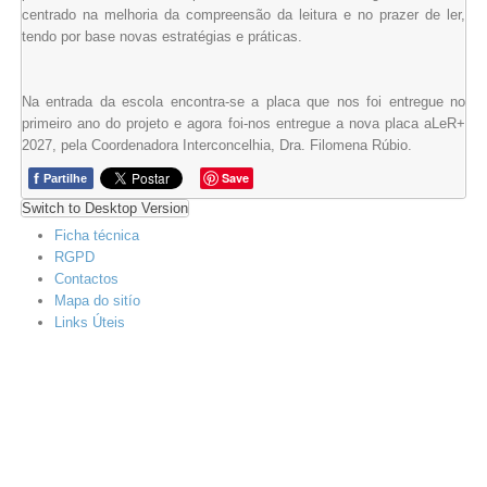
centrado na melhoria da compreensão da leitura e no prazer de ler,
tendo por base novas estratégias e práticas.
Na entrada da escola encontra-se a placa que nos foi entregue no
primeiro ano do projeto e agora foi-nos entregue a nova placa aLeR+
2027, pela Coordenadora Interconcelhia, Dra. Filomena Rúbio.
f
Save
Partilhe
Switch to Desktop Version
Ficha técnica
RGPD
Contactos
Mapa do sitío
Links Úteis