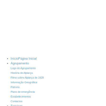
Início
Página Inicial
Agrupamento
Logo do Agrupamento
História de Alpiarça
Filme sobre Alpiarça de 1928
Informação Geográfica
Patrono
Plano de emergência
Estabelecimentos
Contactos
Serviços