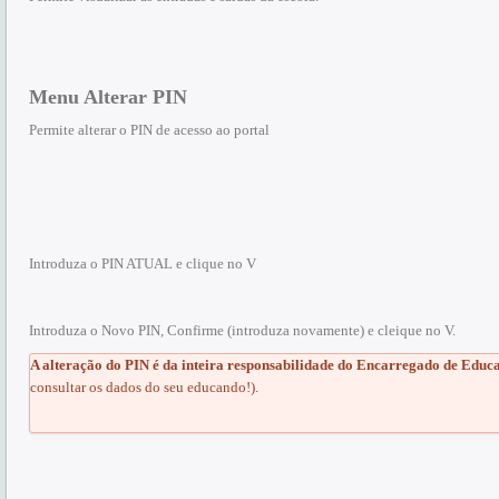
Menu Alterar PIN
Permite alterar o PIN de acesso ao portal
Introduza o PIN ATUAL e clique no V
Introduza o Novo PIN, Confirme (introduza novamente) e cleique no V.
A alteração do PIN é da inteira responsabilidade do Encarregado de Educ
consultar os dados do seu educando!).