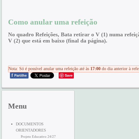
Como anular uma refeição
No quadro Refeições, Bata retirar o V (1) numa refeiç
V (2) que está em baixo (final da página).
Nota: Só é possível anular uma refeição até às
17:00
do dia anterior à refe
f
Save
Partilhe
Menu
DOCUMENTOS
ORIENTADORES
Projeto Educativo 24/27