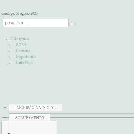
domingo, 09 agosto 2026
Ficha técnica
RGPD
Contactos
Mapa do sitío
Links Úteis
INÍCIO
PÁGINA INICIAL
AGRUPAMENTO