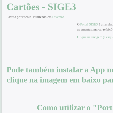
Cartões - SIGE3
Escrito por Escola. Publicado em
Diversos
O
Portal SIGE3
é uma plat
as ementas, marcar refeiçõ
Clique na imagem (à esque
Pode também instalar a App no
clique na imagem em baixo par
Como utilizar o "Por