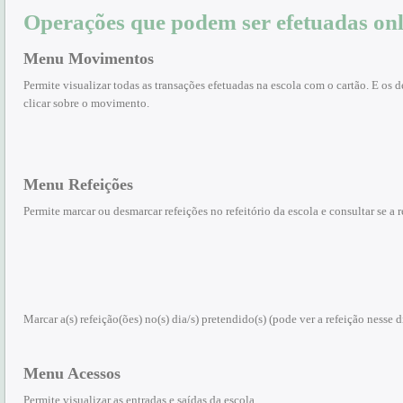
Operações que podem ser efetuadas onl
Menu Movimentos
Permite visualizar todas as transações efetuadas na escola com o cartão. E os d
clicar sobre o movimento.
Menu Refeições
Permite marcar ou desmarcar refeições no refeitório da escola e consultar se a 
Marcar a(s) refeição(ões) no(s) dia/s) pretendido(s) (pode ver a refeição nesse di
Menu Acessos
Permite visualizar as entradas e saídas da escola.