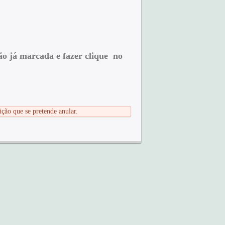
ão já marcada e fazer clique no
ição que se pretende anular.