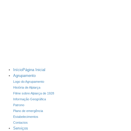
Início
Página Inicial
Agrupamento
Logo do Agrupamento
História de Alpiarça
Filme sobre Alpiarça de 1928
Informação Geográfica
Patrono
Plano de emergência
Estabelecimentos
Contactos
Serviços