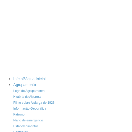
Início
Página Inicial
Agrupamento
Logo do Agrupamento
História de Alpiarça
Filme sobre Alpiarça de 1928
Informação Geográfica
Patrono
Plano de emergência
Estabelecimentos
Contactos