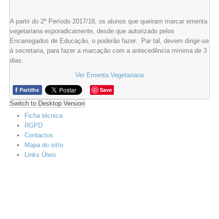
A partir do 2º Período 2017/18, os alunos que queiram marcar ementa
vegetariana esporadicamente, desde que autorizado pelos
Encarregados de Educação, o poderão fazer. Par tal, devem dirigir-se
à secretaria, para fazer a marcação com a antecedência mínima de 3
dias.
Ver Ementa Vegetariana
f
Save
Partilhe
Switch to Desktop Version
Ficha técnica
RGPD
Contactos
Mapa do sitío
Links Úteis