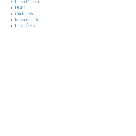
Ficha técnica
RGPD
Contactos
Mapa do sitío
Links Úteis