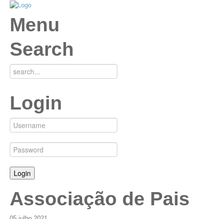
Menu
Search
Login
Associação de Pais
05
julho
2021