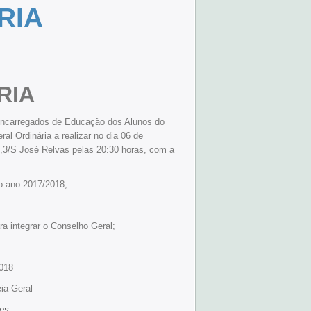
RIA
RIA
Encarregados de Educação dos Alunos do
l Ordinária a realizar no dia
06 de
 2,3/S José Relvas pelas 20:30 horas, com a
do ano 2017/2018;
a integrar o Conselho Geral;
018
ia-Geral
des