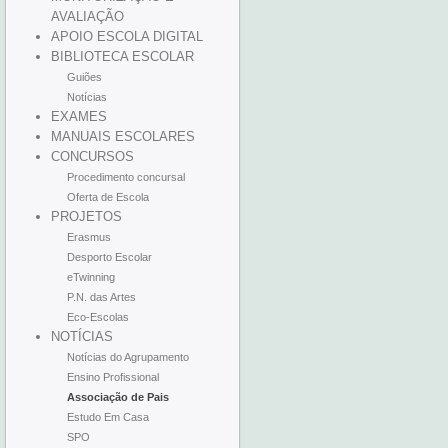
AVALIAÇÃO
APOIO ESCOLA DIGITAL
BIBLIOTECA ESCOLAR
Guiões
Notícias
EXAMES
MANUAIS ESCOLARES
CONCURSOS
Procedimento concursal
Oferta de Escola
PROJETOS
Erasmus
Desporto Escolar
eTwinning
P.N. das Artes
Eco-Escolas
NOTÍCIAS
Notícias do Agrupamento
Ensino Profissional
Associação de Pais
Estudo Em Casa
SPO