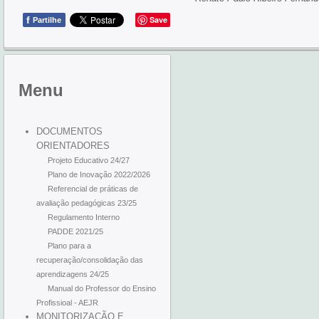
f
Save
Partilhe
Menu
DOCUMENTOS
ORIENTADORES
Projeto Educativo 24/27
Plano de Inovação 2022/2026
Referencial de práticas de
avaliação pedagógicas 23/25
Regulamento Interno
PADDE 2021/25
Plano para a
recuperação/consolidação das
aprendizagens 24/25
Manual do Professor do Ensino
Profissioal - AEJR
MONITORIZAÇÃO E