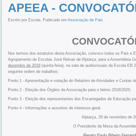
APEEA - CONVOCATÓ
Escrito por Escola. Publicado em
Associação de Pais
CONVOCATÓ
Nos termos dos estatutos desta Associação, convoco todos os Pais e 
Agrupamento de Escolas José Relvas de Alpiarça, para a Assembleia Gera
dezembro de 2018
(quinta-feira), na sala de audiovisuais da Escola EB
seguinte ordem de trabalhos:
Ponto 1 - Apresentação e votação do Relatório de Atividades e Contas 
Ponto 2 - Eleição dos Órgãos da Associação para o biénio 2018/2020;
Ponto 3 - Eleição dos representantes dos Encarregados de Educação par
Ponto 4 - Informações e assuntos de interesse geral.
Alpiarça, 29 de novembro de 2
O Presidente da Mesa da Assemble
Renato Paulo Ribeiro Fernan