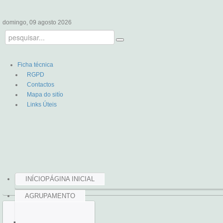
domingo, 09 agosto 2026
Ficha técnica
RGPD
Contactos
Mapa do sitío
Links Úteis
INÍCIO
PÁGINA INICIAL
AGRUPAMENTO