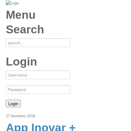
Menu
Search
Login
17
fevereiro
2018
App Inovar +