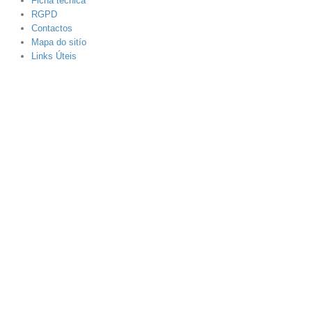
Ficha técnica
RGPD
Contactos
Mapa do sitío
Links Úteis