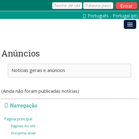
Entrar
Português - Portugal ‎(pt)‎
Anúncios
Notícias gerais e anúncios
(Ainda não foram publicadas notícias)
Navegação
Página principal
Páginas do site
Disciplina atual