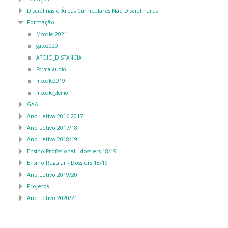
Disciplinas e Áreas Curriculares Não Disciplinares
Formação
Moodle_2021
gato2020
APOIO_DISTANCIA
Forma_audio
moodle2019
moodle_demo
GAA
Ano Letivo 2016-2017
Ano Letivo 2017/18
Ano Letivo 2018/19
Ensino Profissional - dossiers 18/19
Ensino Regular - Dossiers 18/19
Ano Letivo 2019/20
Projetos
Ano Letivo 2020/21