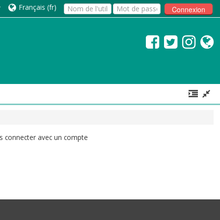
Français ‎(fr)‎
Connexion
ous connecter avec un compte