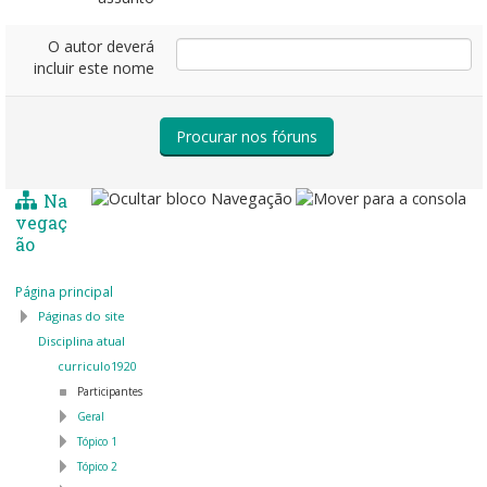
O autor deverá
incluir este nome
Na
vegaç
ão
Página principal
Páginas do site
Disciplina atual
curriculo1920
Participantes
Geral
Tópico 1
Tópico 2