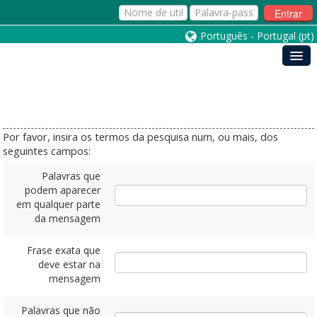
Entrar
Português - Portugal ‎(pt)‎
Por favor, insira os termos da pesquisa num, ou mais, dos
seguintes campos:
Palavras que
podem aparecer
em qualquer parte
da mensagem
Frase exata que
deve estar na
mensagem
Palavras que não