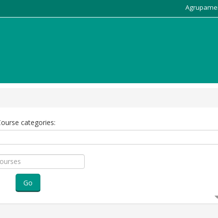
Agrupame
ourse categories:
Go